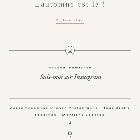
L’automne est là !
En lire plus
@pascalinemichon
Suis-moi sur Instagram
@2026 Pascaline Michon Photographe - Tous droits
réservés -
Mentions Légales