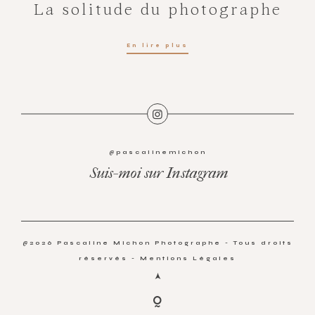
La solitude du photographe
En lire plus
@pascalinemichon
Suis-moi sur Instagram
@2026 Pascaline Michon Photographe - Tous droits
réservés -
Mentions Légales