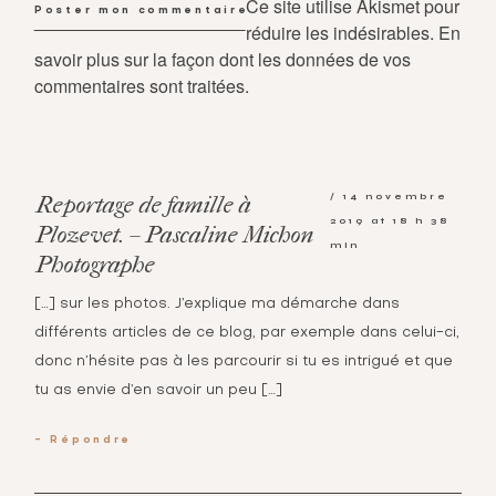
Ce site utilise Akismet pour
réduire les indésirables.
En
savoir plus sur la façon dont les données de vos
commentaires sont traitées
.
14 novembre
Reportage de famille à
2019 at 18 h 38
Plozevet. – Pascaline Michon
min
Photographe
[…] sur les photos. J’explique ma démarche dans
différents articles de ce blog, par exemple dans celui-ci,
donc n’hésite pas à les parcourir si tu es intrigué et que
tu as envie d’en savoir un peu […]
Répondre