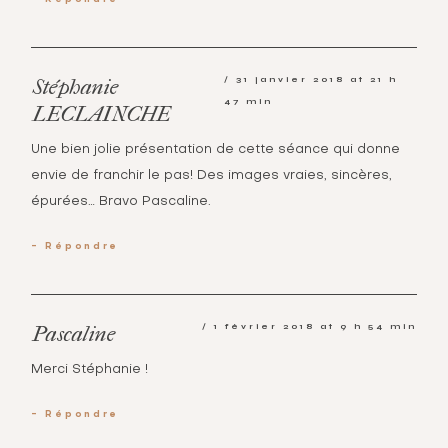
31 janvier 2018 at 21 h
Stéphanie
47 min
LECLAINCHE
Une bien jolie présentation de cette séance qui donne
envie de franchir le pas! Des images vraies, sincères,
épurées… Bravo Pascaline.
Répondre
1 février 2018 at 9 h 54 min
Pascaline
Merci Stéphanie !
Répondre