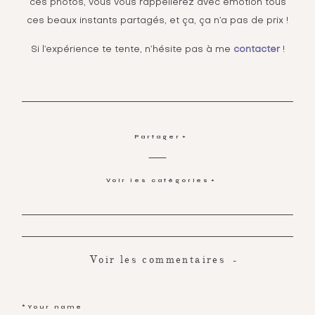
ces photos, vous vous rappellerez avec émotion tous
ces beaux instants partagés, et ça, ça n’a pas de prix !
Si l’expérience te tente, n’hésite pas à me
contacter
!
Partager
Voir les catégories
Voir les commentaires