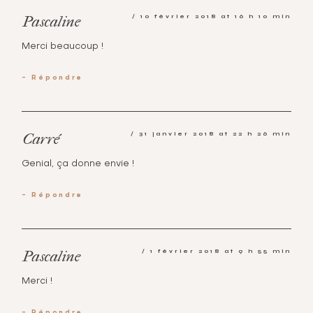
10 février 2018 at 16 h 10 min
Pascaline
Merci beaucoup !
Répondre
31 janvier 2018 at 22 h 26 min
Carré
Genial, ça donne envie !
Répondre
1 février 2018 at 9 h 55 min
Pascaline
Merci !
Répondre