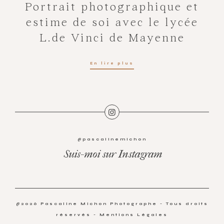
Portrait photographique et
estime de soi avec le lycée
L.de Vinci de Mayenne
En lire plus
@pascalinemichon
Suis-moi sur Instagram
@2026 Pascaline Michon Photographe - Tous droits
réservés -
Mentions Légales