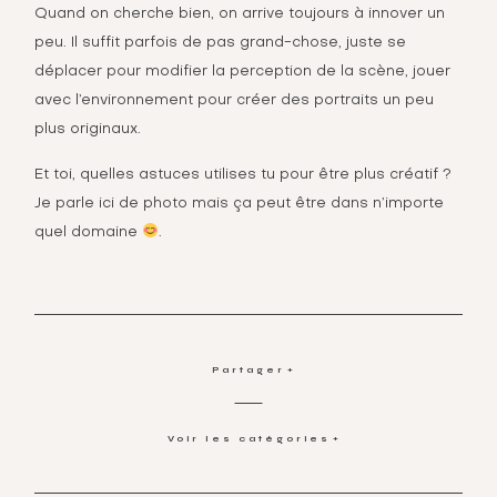
Quand on cherche bien, on arrive toujours à innover un
peu. Il suffit parfois de pas grand-chose, juste se
déplacer pour modifier la perception de la scène, jouer
avec l’environnement pour créer des portraits un peu
plus originaux.
Et toi, quelles astuces utilises tu pour être plus créatif ?
Je parle ici de photo mais ça peut être dans n’importe
quel domaine
.
Partager
Voir les catégories