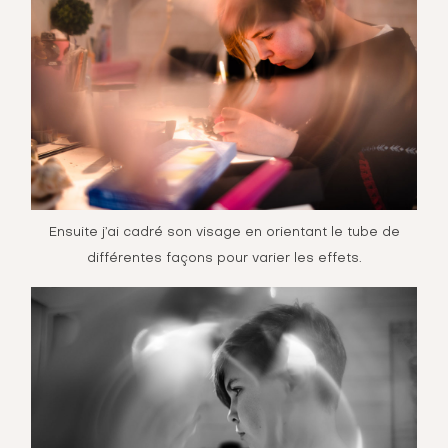
Ensuite j’ai cadré son visage en orientant le tube de
différentes façons pour varier les effets.