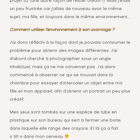
projet 52
(une autre façon de rester créatif !). Mais j’étais
un peu frustrée car j’allais de nouveau avoir le même
sujet, ma fille, et toujours dans le même environnement…
Comment utiliser l’environnement à son avantage ?
J’ai donc réfléchi à la façon dont je pouvais contourner le
problème pour obtenir des images différentes. J’ai
d’abord cherché à photographier sous un angle
inhabituel, mais ça ne me convenait pas. J’ai alors
commencé à observer ce qui se trouvait dans la
chambre pour essayer d’intercaler un objet entre ma
fille et mon appareil, afin d’obtenir un portrait un peu plus
créatif.
Mes yeux sont tombés sur une espèce de tube en
plastique sur son bureau qui sert à fermer une boite,
dans laquelle elle range des crayons. Et là ça a fait
« tilt » dans mon cerveau