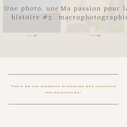
Une photo, une
Ma passion pour l
histoire #3
macrophotographi
“Faire de vos moments ordinaires des souvenirs
extraordinaires”