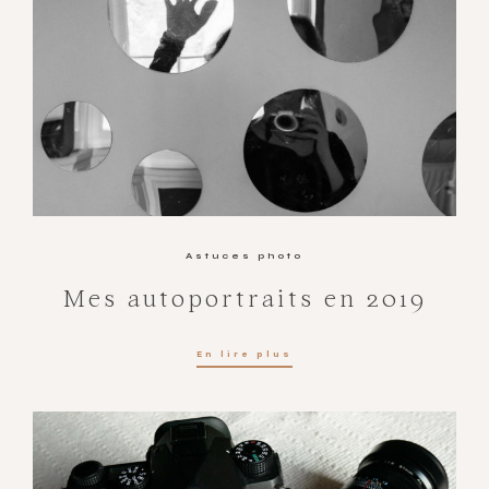
Astuces photo
Mes autoportraits en 2019
En lire plus