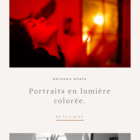
Astuces photo
Portraits en lumière
colorée.
En lire plus