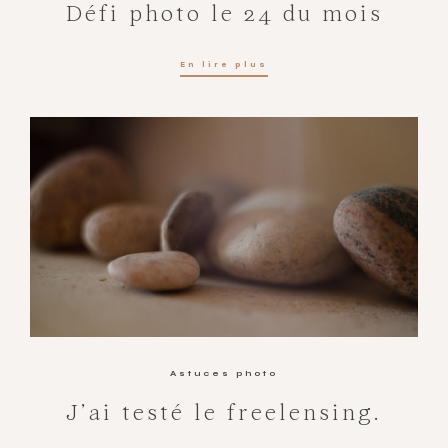
Défi photo le 24 du mois
En lire plus
Astuces photo
J’ai testé le freelensing.