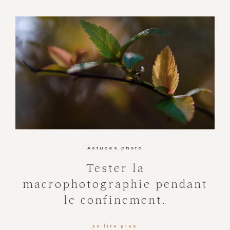
Astuces photo
Tester la
macrophotographie pendant
le confinement.
En lire plus