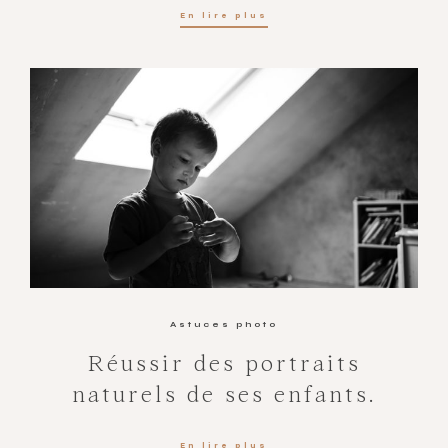
En lire plus
Astuces photo
Réussir des portraits
naturels de ses enfants.
En lire plus